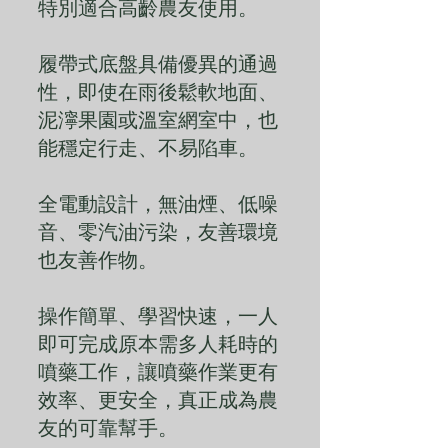
特別適合高齡農友使用。
履帶式底盤具備優異的通過
性，即使在雨後鬆軟地面、
泥濘果園或溫室網室中，也
能穩定行走、不易陷車。
全電動設計，無油煙、低噪
音、零汽油污染，友善環境
也友善作物。
操作簡單、學習快速，一人
即可完成原本需多人耗時的
噴藥工作，讓噴藥作業更有
效率、更安全，真正成為農
友的可靠幫手。