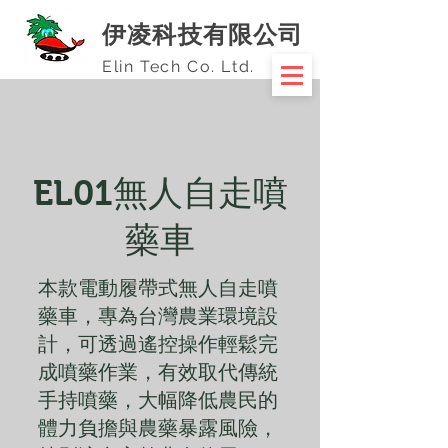
伊凌科技有限公司
Elin Tech Co. Ltd.
EL01無人自走噴
藥車
本款電動履帶式無人自走噴
藥車，專為台灣農業環境設
計，可透過遙控操作輕鬆完
成噴藥作業，有效取代傳統
手持噴藥，大幅降低農民的
體力負擔與農藥暴露風險，